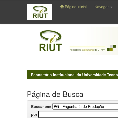
Página inicial
Navegar
Skip
navigation
Repositório Institucional da Universidade Tecno
Página de Busca
Buscar em:
por