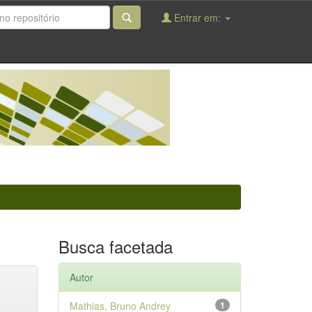
Entrar em:
Busca facetada
Autor
Mathias, Bruno Andrey
1