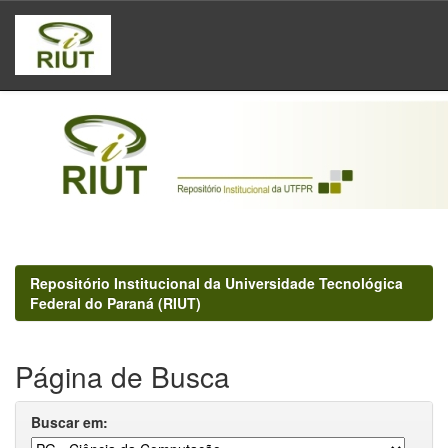
Skip
navigation
Repositório Institucional da Universidade Tecnológica
Federal do Paraná (RIUT)
Página de Busca
Buscar em: