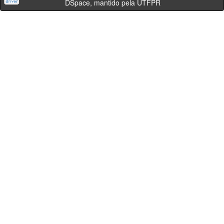
DSpace, mantido pela UTFPR