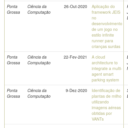
Ponta
Ciência da
26-Out-2020
Aplicação do
Grossa
Computação
framework JEIS
no
desenvolvimento
de um jogo no
estilo infinite
runner para
crianças surdas
Ponta
Ciência da
22-Fev-2021
A cloud
Grossa
Computação
architecture to
integrate a multi-
agent smart
parking system
Ponta
Ciência da
9-Dez-2020
Identificação de
Grossa
Computação
plantas de milho
utilizando
imagens aéreas
obtidas por
VANTs