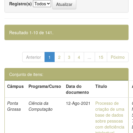
Registro(s)
Resultado 1-10 de 141.
Anterior
1
2
3
4
...
15
Póximo
Conjunto de itens:
Câmpus
Programa/Curso
Data do
Título
documento
Ponta
Ciência da
12-Ago-2021
Processo de
Grossa
Computação
criação de uma
base de dados
sobre pessoas
com deficiência
intelectual