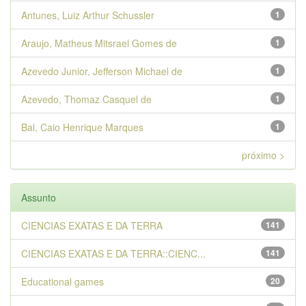
Antunes, Luiz Arthur Schussler
1
Araujo, Matheus Mitsrael Gomes de
1
Azevedo Junior, Jefferson Michael de
1
Azevedo, Thomaz Casquel de
1
Bal, Caio Henrique Marques
1
próximo >
Assunto
CIENCIAS EXATAS E DA TERRA
141
CIENCIAS EXATAS E DA TERRA::CIENC...
141
Educational games
20