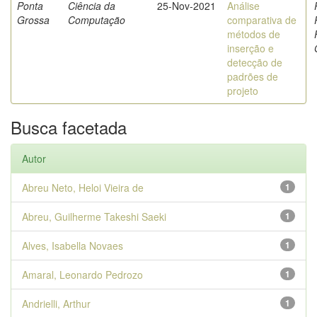
Ponta
Ciência da
25-Nov-2021
Análise
Grossa
Computação
comparativa de
métodos de
inserção e
detecção de
padrões de
projeto
Busca facetada
Autor
Abreu Neto, Heloi Vieira de
1
Abreu, Guilherme Takeshi Saeki
1
Alves, Isabella Novaes
1
Amaral, Leonardo Pedrozo
1
Andrielli, Arthur
1