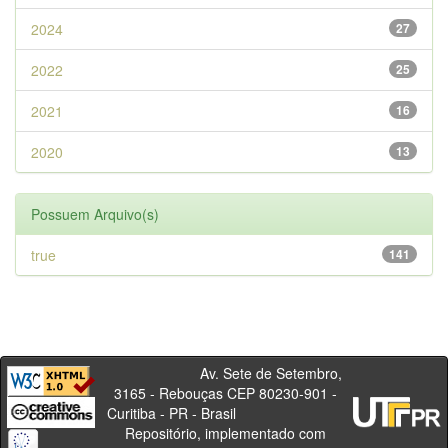
2024
27
2022
25
2021
16
2020
13
Possuem Arquivo(s)
true
141
Av. Sete de Setembro,
3165 - Rebouças CEP 80230-901 -
Curitiba - PR - Brasil
Repositório, implementado com