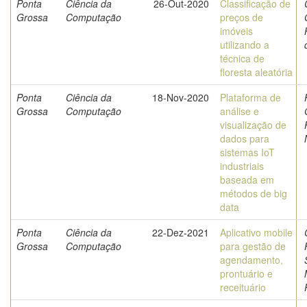
Ponta
Ciência da
26-Out-2020
Classificação de
Grossa
Computação
preços de
imóveis
utilizando a
técnica de
floresta aleatória
Ponta
Ciência da
18-Nov-2020
Plataforma de
Grossa
Computação
análise e
visualização de
dados para
sistemas IoT
industriais
baseada em
métodos de big
data
Ponta
Ciência da
22-Dez-2021
Aplicativo mobile
Grossa
Computação
para gestão de
agendamento,
prontuário e
receituário