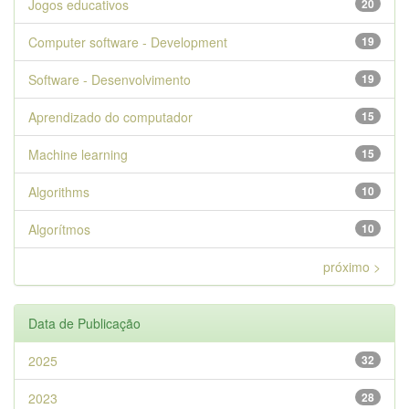
Jogos educativos
20
Computer software - Development
19
Software - Desenvolvimento
19
Aprendizado do computador
15
Machine learning
15
Algorithms
10
Algorítmos
10
próximo >
Data de Publicação
2025
32
2023
28