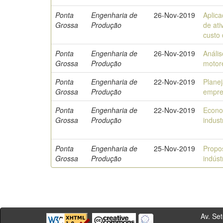
Ponta
Engenharia de
26-Nov-2019
Aplic
Grossa
Produção
de at
custo 
Ponta
Engenharia de
26-Nov-2019
Análi
Grossa
Produção
motor
Ponta
Engenharia de
22-Nov-2019
Plane
Grossa
Produção
empre
Ponta
Engenharia de
22-Nov-2019
Econom
Grossa
Produção
indust
Ponta
Engenharia de
25-Nov-2019
Propo
Grossa
Produção
indúst
Av. Sete de Se