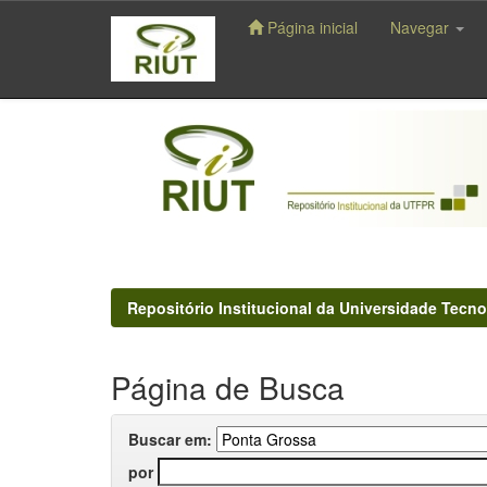
Página inicial
Navegar
Skip
navigation
Repositório Institucional da Universidade Tecno
Página de Busca
Buscar em:
por