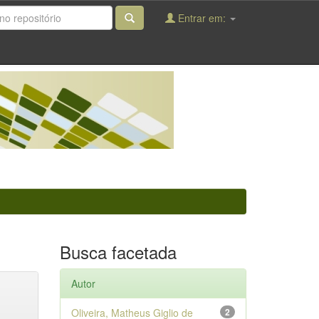
Entrar em:
Busca facetada
Autor
Oliveira, Matheus Giglio de
2