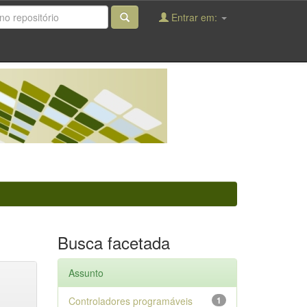
Entrar em:
Busca facetada
Assunto
Controladores programáveis
1