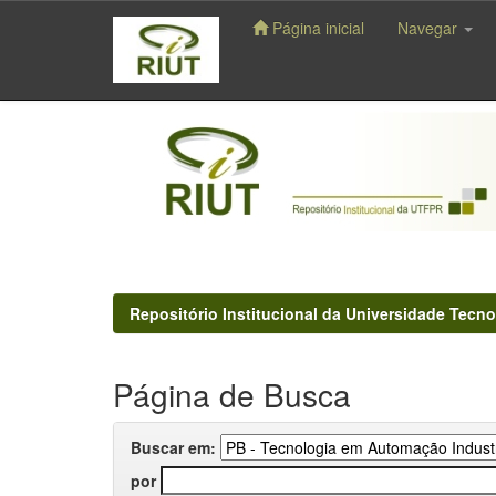
Página inicial
Navegar
Skip
navigation
Repositório Institucional da Universidade Tecno
Página de Busca
Buscar em:
por