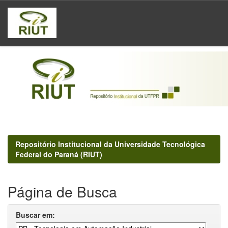
Skip
navigation
Repositório Institucional da Universidade Tecnológica
Federal do Paraná (RIUT)
Página de Busca
Buscar em: