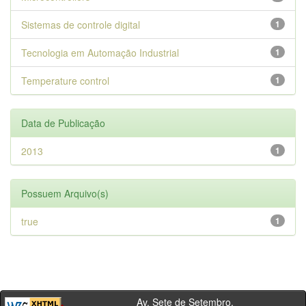
Sistemas de controle digital
1
Tecnologia em Automação Industrial
1
Temperature control
1
Data de Publicação
2013
1
Possuem Arquivo(s)
true
1
Av. Sete de Setembro,