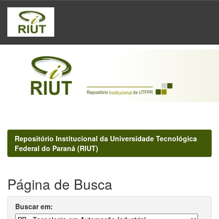
Skip
navigation
Repositório Institucional da Universidade Tecnológica
Federal do Paraná (RIUT)
Página de Busca
Buscar em: