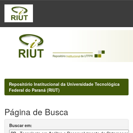
Skip
navigation
Repositório Institucional da Universidade Tecnológica
Federal do Paraná (RIUT)
Página de Busca
Buscar em: