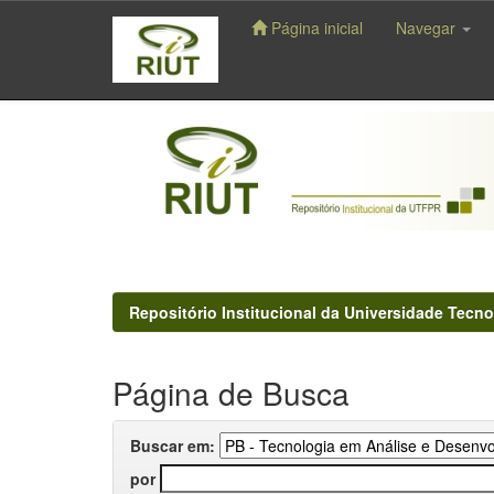
Página inicial
Navegar
Skip
navigation
Repositório Institucional da Universidade Tecno
Página de Busca
Buscar em:
por