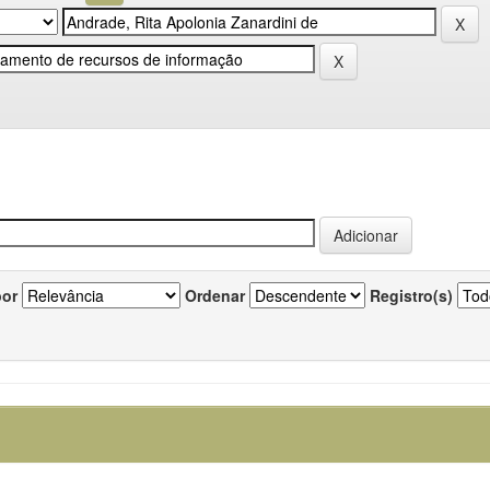
por
Ordenar
Registro(s)