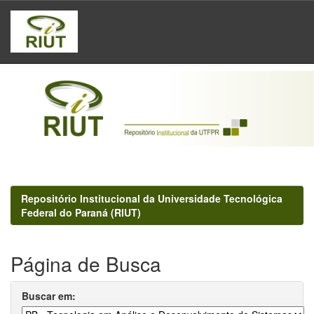
Skip
navigation
Repositório Institucional da Universidade Tecnológica
Federal do Paraná (RIUT)
Página de Busca
Buscar em: