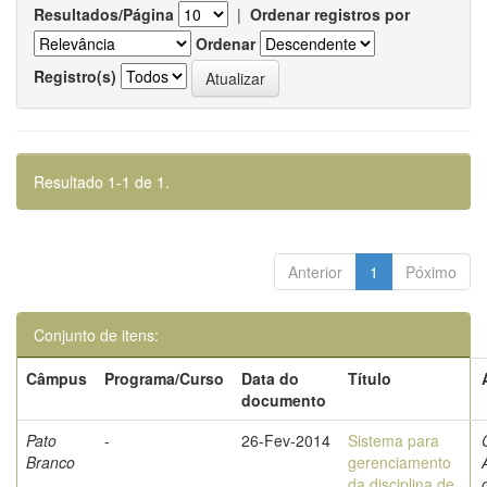
Resultados/Página
|
Ordenar registros por
Ordenar
Registro(s)
Resultado 1-1 de 1.
Anterior
1
Póximo
Conjunto de itens:
Câmpus
Programa/Curso
Data do
Título
documento
Pato
-
26-Fev-2014
Sistema para
Branco
gerenciamento
da disciplina de