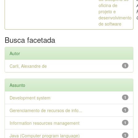
oficina de
projeto e
desenvolvimento
de software
Busca facetada
Autor
Carli, Alexandre de
1
Assunto
Development system
1
Gerenciamento de recursos de info...
1
Information resources management
1
Java (Computer program language)
1