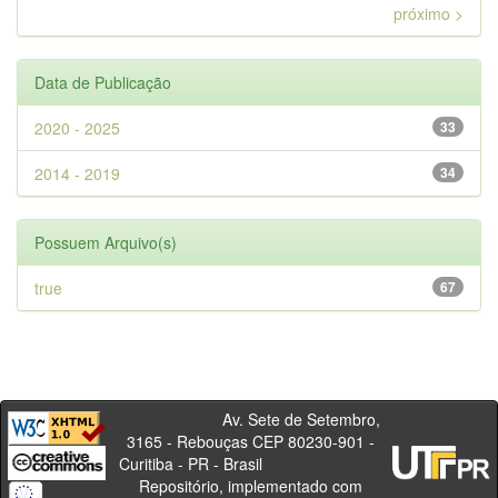
próximo >
Data de Publicação
2020 - 2025
33
2014 - 2019
34
Possuem Arquivo(s)
true
67
Av. Sete de Setembro,
3165 - Rebouças CEP 80230-901 -
Curitiba - PR - Brasil
Repositório, implementado com