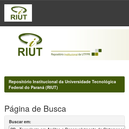
Skip
navigation
Repositório Institucional da Universidade Tecnológica
Federal do Paraná (RIUT)
Página de Busca
Buscar em: