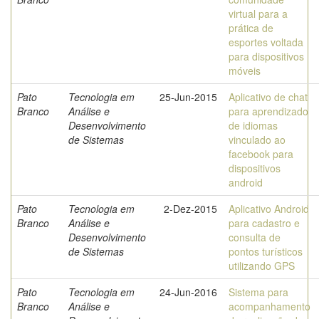
virtual para a
prática de
esportes voltada
para dispositivos
móveis
Pato
Tecnologia em
25-Jun-2015
Aplicativo de chat
Branco
Análise e
para aprendizado
Desenvolvimento
de idiomas
de Sistemas
vinculado ao
facebook para
dispositivos
android
Pato
Tecnologia em
2-Dez-2015
Aplicativo Android
Branco
Análise e
para cadastro e
Desenvolvimento
consulta de
de Sistemas
pontos turísticos
utilizando GPS
Pato
Tecnologia em
24-Jun-2016
Sistema para
Branco
Análise e
acompanhamento