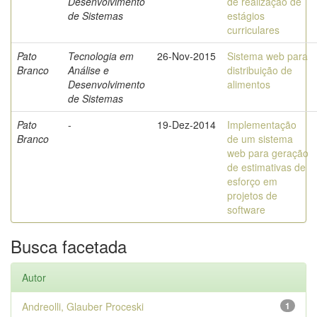
Desenvolvimento
de realização de
de Sistemas
estágios
curriculares
Pato
Tecnologia em
26-Nov-2015
Sistema web para
Branco
Análise e
distribuição de
Desenvolvimento
alimentos
de Sistemas
Pato
-
19-Dez-2014
Implementação
Branco
de um sistema
web para geração
de estimativas de
esforço em
projetos de
software
Busca facetada
Autor
Andreolli, Glauber Proceski
1