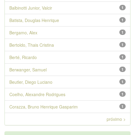
Balbinotti Junior, Valcir
1
Batista, Douglas Henrique
1
Bergamo, Alex
1
Bertoldo, Thais Cristina
1
Berté, Ricardo
1
Berwanger, Samuel
1
Beutler, Diego Luciano
1
Coelho, Alexandre Rodrigues
1
Corazza, Bruno Henrique Gasparim
1
próximo >