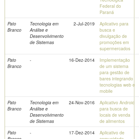
Federal do
Paraná
Pato
Tecnologia em
2-Jul-2019
Aplicativo para
Branco
Análise e
busca e
Desenvolvimento
divulgação de
de Sistemas
promoções em
supermercados
Pato
-
16-Dez-2014
Implementação
Branco
de um sistema
para gestão de
bares integrando
tecnologias web e
mobile
Pato
Tecnologia em
24-Nov-2016
Aplicativo Android
Branco
Análise e
para busca de
Desenvolvimento
locais de venda
de Sistemas
de alimentos
Pato
-
17-Dez-2014
Aplicativo de
Branco
comunidade