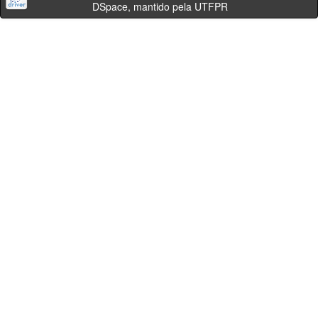
DSpace, mantido pela UTFPR