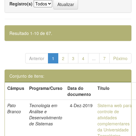
Registro(s)
Resultado 1-10 de 67.
Anterior
1
2
3
4
...
7
Póximo
Conjunto de itens:
Câmpus
Programa/Curso
Data do
Título
documento
Pato
Tecnologia em
4-Dez-2019
Sistema web para
Branco
Análise e
controle de
Desenvolvimento
atividades
de Sistemas
complementares
da Universidade
Tecnológica