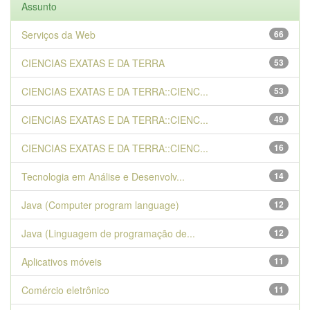
Assunto
Serviços da Web
66
CIENCIAS EXATAS E DA TERRA
53
CIENCIAS EXATAS E DA TERRA::CIENC...
53
CIENCIAS EXATAS E DA TERRA::CIENC...
49
CIENCIAS EXATAS E DA TERRA::CIENC...
16
Tecnologia em Análise e Desenvolv...
14
Java (Computer program language)
12
Java (Linguagem de programação de...
12
Aplicativos móveis
11
Comércio eletrônico
11