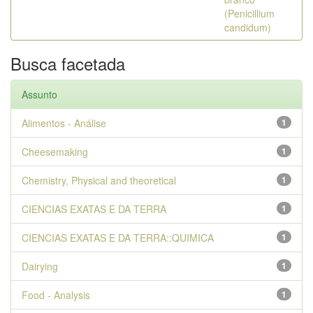
(Penicillium
candidum)
Busca facetada
Assunto
Alimentos - Análise
1
Cheesemaking
1
Chemistry, Physical and theoretical
1
CIENCIAS EXATAS E DA TERRA
1
CIENCIAS EXATAS E DA TERRA::QUIMICA
1
Dairying
1
Food - Analysis
1