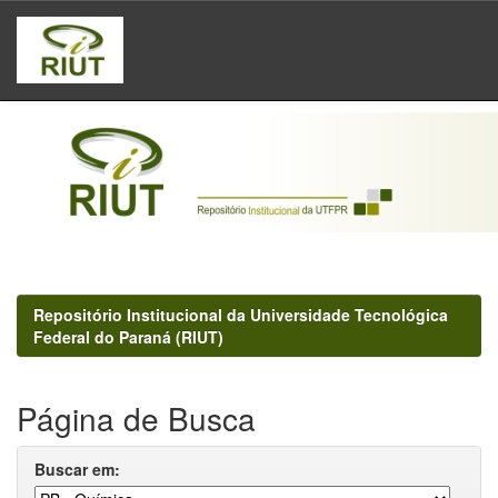
Skip
navigation
Repositório Institucional da Universidade Tecnológica
Federal do Paraná (RIUT)
Página de Busca
Buscar em: