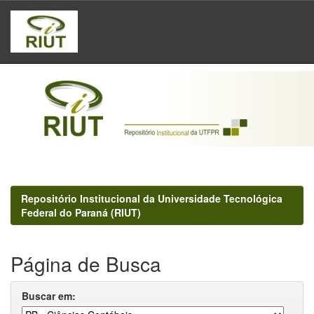
Skip
navigation
Repositório Institucional da Universidade Tecnológica
Federal do Paraná (RIUT)
Página de Busca
Buscar em: