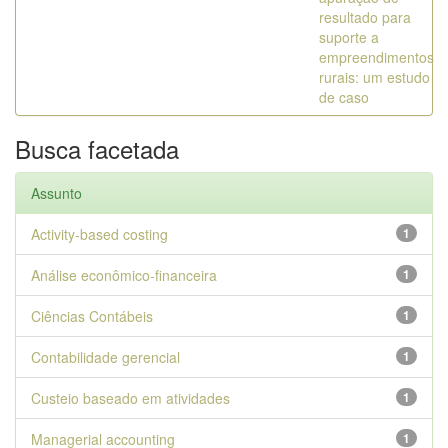
resultado para
suporte a
empreendimentos
rurais: um estudo
de caso
Busca facetada
Assunto
Activity-based costing
1
Análise econômico-financeira
1
Ciências Contábeis
1
Contabilidade gerencial
1
Custeio baseado em atividades
1
Managerial accounting
1