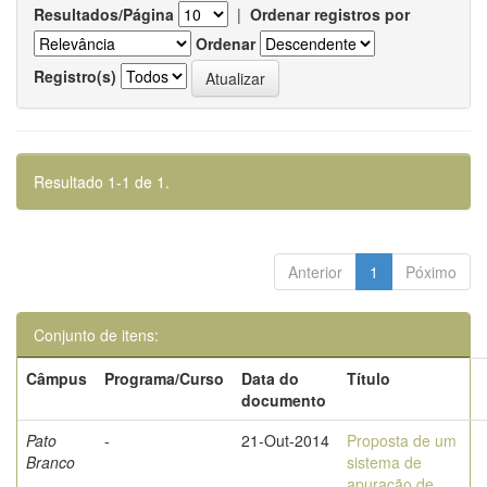
Resultados/Página
|
Ordenar registros por
Ordenar
Registro(s)
Resultado 1-1 de 1.
Anterior
1
Póximo
Conjunto de itens:
Câmpus
Programa/Curso
Data do
Título
documento
Pato
-
21-Out-2014
Proposta de um
Branco
sistema de
apuração de