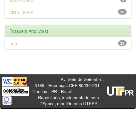
2014 - 2019
13
Possuem Arquivo(s)
true
22
Av. Sete de Setembro,
3165 - Rebouças CEP 80230-901 -
Curitiba - PR - Brasil
Repositório, implementado com
DSpace, mantido pela UTFPR