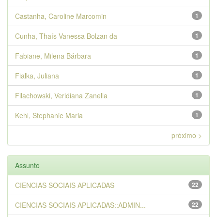
Castanha, Caroline Marcomin
1
Cunha, Thaís Vanessa Bolzan da
1
Fabiane, Milena Bárbara
1
Fialka, Juliana
1
Filachowski, Veridiana Zanella
1
Kehl, Stephanie Maria
1
próximo >
Assunto
CIENCIAS SOCIAIS APLICADAS
22
CIENCIAS SOCIAIS APLICADAS::ADMIN...
22