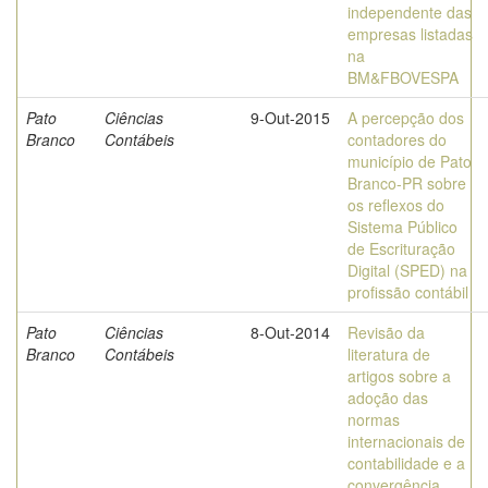
independente das
empresas listadas
na
BM&FBOVESPA
Pato
Ciências
9-Out-2015
A percepção dos
Branco
Contábeis
contadores do
município de Pato
Branco-PR sobre
os reflexos do
Sistema Público
de Escrituração
Digital (SPED) na
profissão contábil
Pato
Ciências
8-Out-2014
Revisão da
Branco
Contábeis
literatura de
artigos sobre a
adoção das
normas
internacionais de
contabilidade e a
convergência