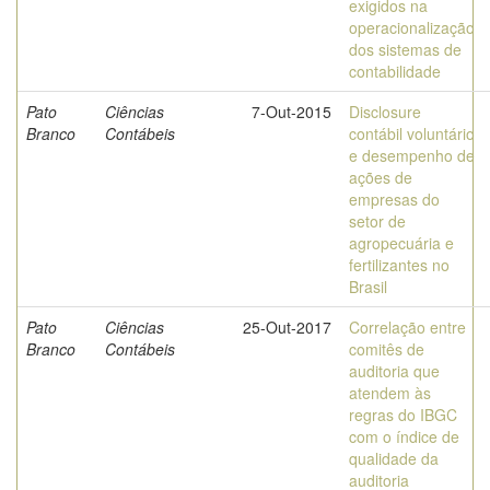
exigidos na
operacionalização
dos sistemas de
contabilidade
Pato
Ciências
7-Out-2015
Disclosure
Branco
Contábeis
contábil voluntário
e desempenho de
ações de
empresas do
setor de
agropecuária e
fertilizantes no
Brasil
Pato
Ciências
25-Out-2017
Correlação entre
Branco
Contábeis
comitês de
auditoria que
atendem às
regras do IBGC
com o índice de
qualidade da
auditoria