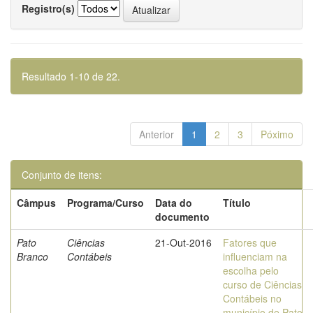
Registro(s)
Resultado 1-10 de 22.
Anterior
1
2
3
Póximo
Conjunto de itens:
Câmpus
Programa/Curso
Data do
Título
documento
Pato
Ciências
21-Out-2016
Fatores que
Branco
Contábeis
influenciam na
escolha pelo
curso de Ciências
Contábeis no
município de Pato