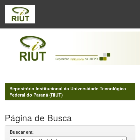
Skip
navigation
Repositório Institucional da Universidade Tecnológica
Federal do Paraná (RIUT)
Página de Busca
Buscar em: