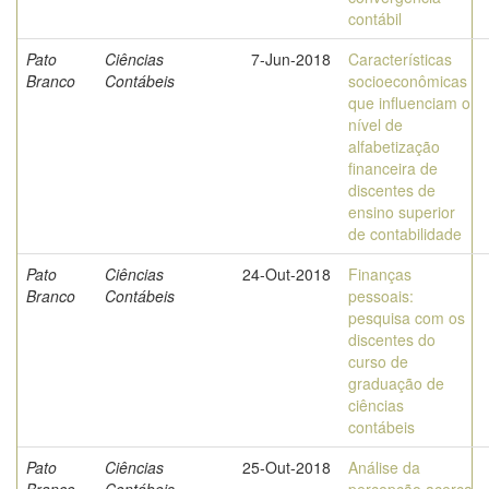
contábil
Pato
Ciências
7-Jun-2018
Características
Branco
Contábeis
socioeconômicas
que influenciam o
nível de
alfabetização
financeira de
discentes de
ensino superior
de contabilidade
Pato
Ciências
24-Out-2018
Finanças
Branco
Contábeis
pessoais:
pesquisa com os
discentes do
curso de
graduação de
ciências
contábeis
Pato
Ciências
25-Out-2018
Análise da