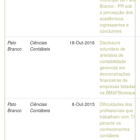
Branco - PR sob
a percepção dos
acadêmicos
ingressantes e
concluintes
Pato
Ciências
18-Out-2016
Disclosure
Branco
Contábeis
voluntário de
artefatos de
contabilidade
gerencial em
demonstrações
financeiras de
empresas listadas
na BM&FBovespa
Pato
Ciências
8-Out-2015
Dificuldades dos
Branco
Contábeis
profissionais que
trabalham com TI
perante os
conhecimentos
contábeis