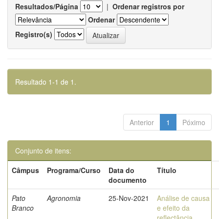
Resultados/Página
|
Ordenar registros por
Ordenar
Registro(s)
Resultado 1-1 de 1.
Anterior
1
Póximo
Conjunto de itens:
Câmpus
Programa/Curso
Data do
Título
documento
Pato
Agronomia
25-Nov-2021
Análise de causa
Branco
e efeito da
reflectância