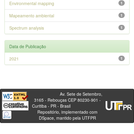
Environmental mapping
1
Mapeamento ambiental
1
Spectrum analysis
1
Data de Publicação
2021
1
Av. Sete de Setembro,
3165 - Rebouças CEP 80230-901 -
Curitiba - PR - Brasil
Repositório, implementado com
DSpace, mantido pela UTFPR