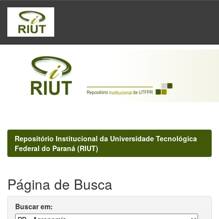
Skip
navigation
Repositório Institucional da Universidade Tecnológica
Federal do Paraná (RIUT)
Página de Busca
Buscar em: