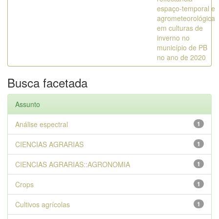
espaço-temporal e
agrometeorológica
em culturas de
inverno no
município de PB
no ano de 2020
Busca facetada
Assunto
Análise espectral
1
CIENCIAS AGRARIAS
1
CIENCIAS AGRARIAS::AGRONOMIA
1
Crops
1
Cultivos agrícolas
1