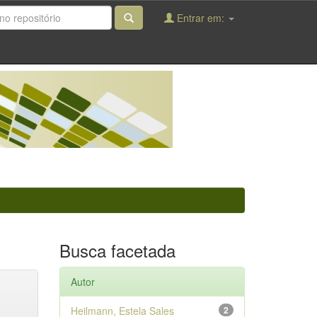
Entrar em:
Busca facetada
Autor
Heilmann, Estela Sales
2