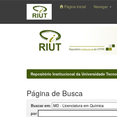
Página inicial
Navegar
Skip
navigation
Repositório Institucional da Universidade Tecno
Página de Busca
Buscar em:
por