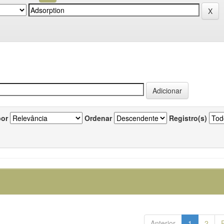
por
Ordenar
Registro(s)
Anterior
1
2