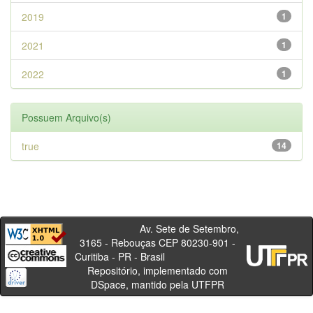
2019
1
2021
1
2022
1
Possuem Arquivo(s)
true
14
Av. Sete de Setembro,
3165 - Rebouças CEP 80230-901 -
Curitiba - PR - Brasil
Repositório, implementado com
DSpace, mantido pela UTFPR