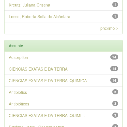
Kreutz, Juliana Cristina
1
Losso, Roberta Sofia de Alcântara
1
próximo >
Assunto
Adsorption
14
CIENCIAS EXATAS E DA TERRA
14
CIENCIAS EXATAS E DA TERRA::QUIMICA
14
Antibiotics
3
Antibióticos
3
CIENCIAS EXATAS E DA TERRA::QUIMI...
3
3