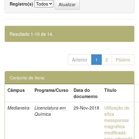
Registro(s)
Resultado 1-10 de 14.
Anterior
1
2
Póximo
Conjunto de itens:
Câmpus
Programa/Curso
Data do
Título
documento
Medianeira
Licenciatura em
29-Nov-2018
Utilização de
Química
sílica
mesoporosa
magnética
modificada
para adsorção