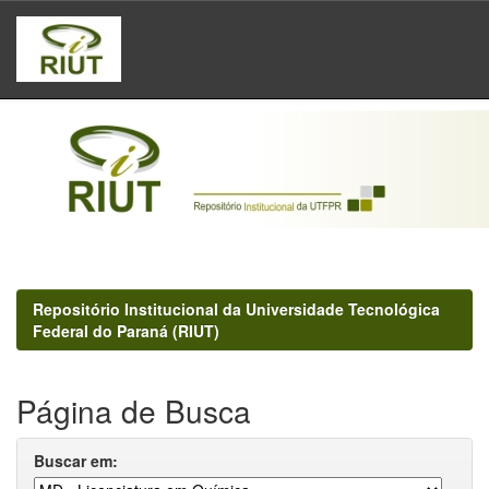
Skip
navigation
Repositório Institucional da Universidade Tecnológica
Federal do Paraná (RIUT)
Página de Busca
Buscar em: