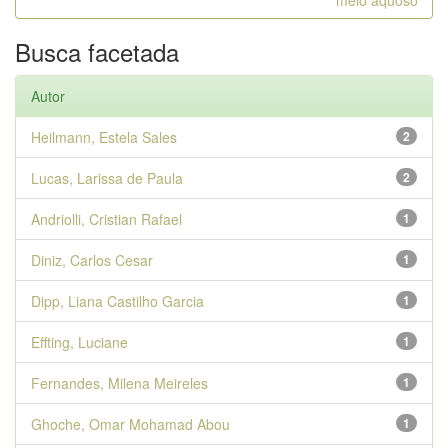
meio aquoso
Busca facetada
Autor
Heilmann, Estela Sales
2
Lucas, Larissa de Paula
2
Andriolli, Cristian Rafael
1
Diniz, Carlos Cesar
1
Dipp, Liana Castilho Garcia
1
Effting, Luciane
1
Fernandes, Milena Meireles
1
Ghoche, Omar Mohamad Abou
1