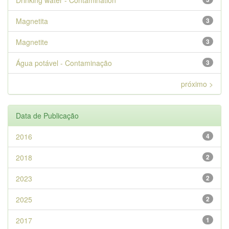
Drinking water - Contamination
Magnetita
3
Magnetite
3
Água potável - Contaminação
3
próximo >
Data de Publicação
2016
4
2018
2
2023
2
2025
2
2017
1