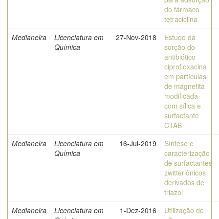
do fármaco
tetraciclina
Medianeira
Licenciatura em
27-Nov-2018
Estudo da
Química
sorção do
antibiótico
ciprofloxacina
em partículas
de magnetita
modificada
com sílica e
surfactante
CTAB
Medianeira
Licenciatura em
16-Jul-2019
Síntese e
Química
caracterização
de surfactantes
zwitteriônicos
derivados de
triazol
Medianeira
Licenciatura em
1-Dez-2016
Utilização de