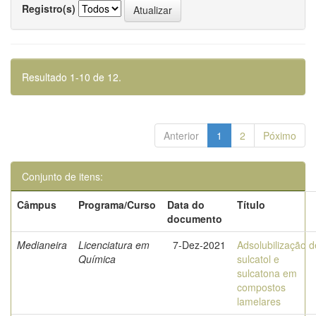
Registro(s)
Resultado 1-10 de 12.
Anterior
1
2
Póximo
Conjunto de itens:
Câmpus
Programa/Curso
Data do
Título
documento
Medianeira
Licenciatura em
7-Dez-2021
Adsolubilização d
Química
sulcatol e
sulcatona em
compostos
lamelares