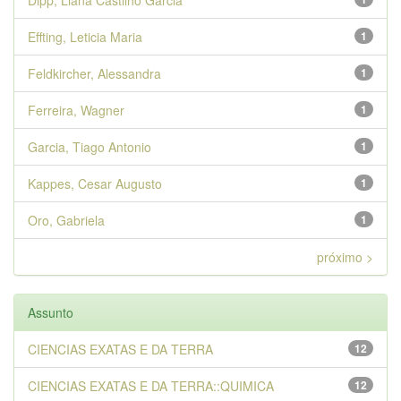
Dipp, Liana Castilho Garcia
Effting, Leticia Maria
1
Feldkircher, Alessandra
1
Ferreira, Wagner
1
Garcia, Tiago Antonio
1
Kappes, Cesar Augusto
1
Oro, Gabriela
1
próximo >
Assunto
CIENCIAS EXATAS E DA TERRA
12
CIENCIAS EXATAS E DA TERRA::QUIMICA
12