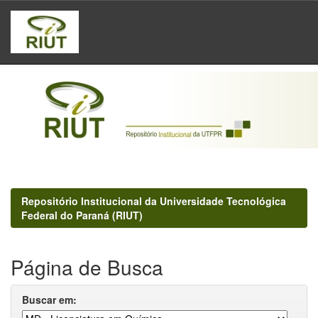
Skip
navigation
Repositório Institucional da Universidade Tecnológica
Federal do Paraná (RIUT)
Página de Busca
Buscar em: