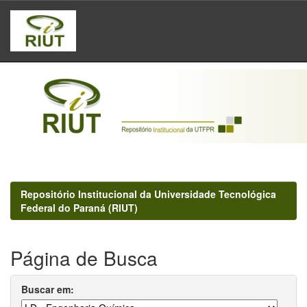
Skip
navigation
Repositório Institucional da Universidade Tecnológica
Federal do Paraná (RIUT)
Página de Busca
Buscar em: