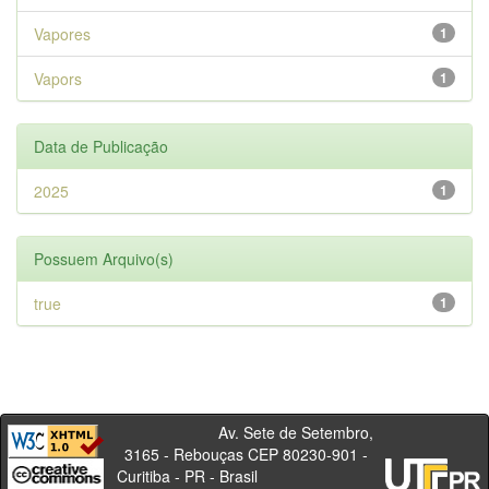
Vapores
1
Vapors
1
Data de Publicação
2025
1
Possuem Arquivo(s)
true
1
Av. Sete de Setembro,
3165 - Rebouças CEP 80230-901 -
Curitiba - PR - Brasil