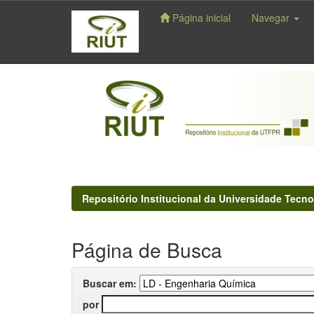
Página inicial
Navegar
Skip
navigation
Repositório Institucional da Universidade Tecno
Página de Busca
Buscar em:
por