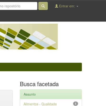
Entrar em:
Busca facetada
Assunto
Alimentos - Qualidade
1