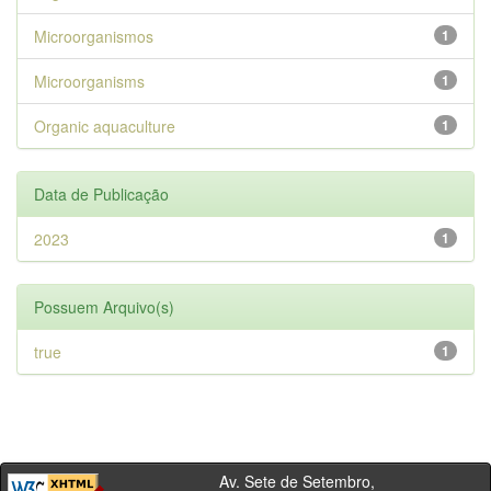
Microorganismos
1
Microorganisms
1
Organic aquaculture
1
Data de Publicação
2023
1
Possuem Arquivo(s)
true
1
Av. Sete de Setembro,