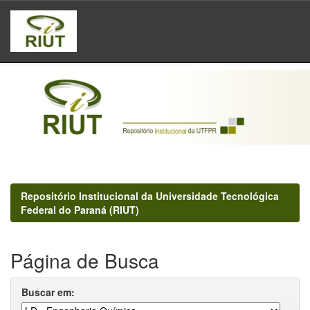
Skip
navigation
Repositório Institucional da Universidade Tecnológica
Federal do Paraná (RIUT)
Página de Busca
Buscar em: