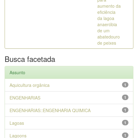
aumento da
eficiência
da lagoa
anaeróbia
de um
abatedouro
de peixes
Busca facetada
Assunto
Aquicultura orgânica
1
ENGENHARIAS
1
ENGENHARIAS::ENGENHARIA QUIMICA
1
Lagoas
1
Lagoons
1