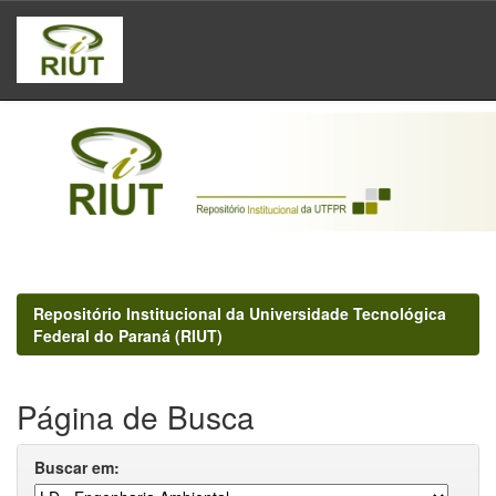
Skip
navigation
Repositório Institucional da Universidade Tecnológica
Federal do Paraná (RIUT)
Página de Busca
Buscar em: