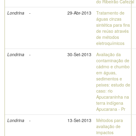
do Ribeirão Cafezal
Londrina
-
29-Abr-2013
Tratamento de
águas cinzas
sintética para fins
de reúso através
de métodos
eletroquímicos
Londrina
-
30-Set-2013
Avaliação da
contaminação de
cádmo e chumbo
em águas,
sedimentos e
peixes: estudo de
caso: rio
Apucaraninha na
terra indígena
Apucarana - Pr
Londrina
-
13-Set-2013
Métodos para
avaliação de
impactos