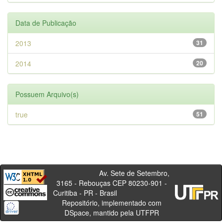
Data de Publicação
2013
31
2014
20
Possuem Arquivo(s)
true
51
Av. Sete de Setembro,
3165 - Rebouças CEP 80230-901 -
Curitiba - PR - Brasil
Repositório, implementado com
DSpace, mantido pela UTFPR