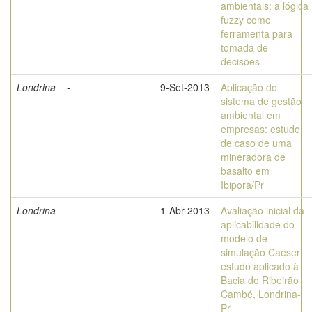
ambientais: a lógica
fuzzy como
ferramenta para
tomada de
decisões
Londrina
-
9-Set-2013
Aplicação do
sistema de gestão
ambiental em
empresas: estudo
de caso de uma
mineradora de
basalto em
Ibiporã/Pr
Londrina
-
1-Abr-2013
Avaliação inicial da
aplicabilidade do
modelo de
simulação Caeser:
estudo aplicado à
Bacia do Ribeirão
Cambé, Londrina-
Pr