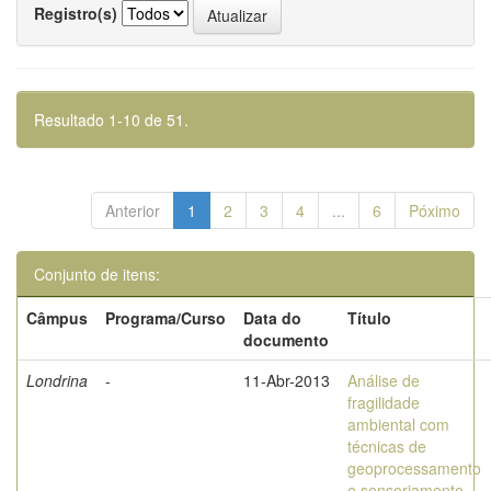
Registro(s)
Resultado 1-10 de 51.
Anterior
1
2
3
4
...
6
Póximo
Conjunto de itens:
Câmpus
Programa/Curso
Data do
Título
documento
Londrina
-
11-Abr-2013
Análise de
fragilidade
ambiental com
técnicas de
geoprocessamento
e sensoriamento