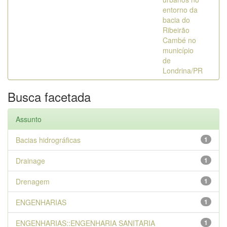
entorno da
bacia do
Ribeirão
Cambé no
município
de
Londrina/PR
Busca facetada
Assunto
Bacias hidrográficas
1
Drainage
1
Drenagem
1
ENGENHARIAS
1
ENGENHARIAS::ENGENHARIA SANITARIA
1