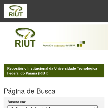
Skip
navigation
Repositório Institucional da Universidade Tecnológica
Federal do Paraná (RIUT)
Página de Busca
Buscar em: