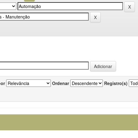
por
Ordenar
Registro(s)