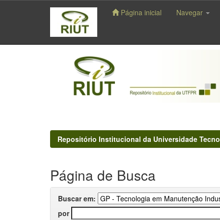
Página inicial
Navegar
Skip
navigation
Repositório Institucional da Universidade Tecno
Página de Busca
Buscar em:
por