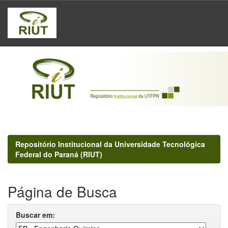
Skip
navigation
Repositório Institucional da Universidade Tecnológica
Federal do Paraná (RIUT)
Página de Busca
Buscar em: