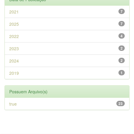
2021
7
2025
7
2022
4
2023
2
2024
2
2019
1
Possuem Arquivo(s)
true
23