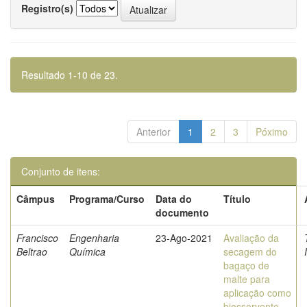
Registro(s)
Resultado 1-10 de 23.
Anterior
1
2
3
Póximo
Conjunto de itens:
Câmpus
Programa/Curso
Data do
Título
documento
Francisco
Engenharia
23-Ago-2021
Avaliação da
Beltrao
Química
secagem do
bagaço de
malte para
aplicação como
biossorvente