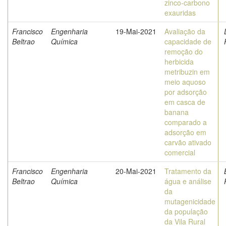
zinco-carbono
exauridas
Francisco
Engenharia
19-Mai-2021
Avaliação da
Beltrao
Química
capacidade de
remoção do
herbicida
metribuzin em
meio aquoso
por adsorção
em casca de
banana
comparado a
adsorção em
carvão ativado
comercial
Francisco
Engenharia
20-Mai-2021
Tratamento da
Beltrao
Química
água e análise
da
mutagenicidade
da população
da Vila Rural