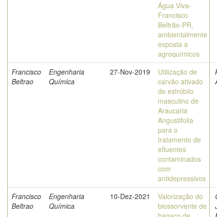
Água Viva-
Francisco
Beltrão-PR,
ambientalmente
exposta a
agroquímicos
Francisco
Engenharia
27-Nov-2019
Utilização de
Beltrao
Química
carvão ativado
de estróbilo
masculino de
Araucaria
Angustifolia
para o
tratamento de
efluentes
contaminados
com
antidepressivos
Francisco
Engenharia
10-Dez-2021
Valorização do
Beltrao
Química
biossorvente de
bagaço de