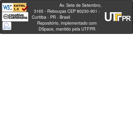
Av. Sete de Setembro,
3165 - Rebouças CEP 80230-901 -
Curitiba - PR - Brasil
Repositório, implementado com
DSpace, mantido pela UTFPR