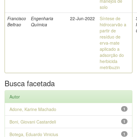
manejos de
solo
Francisco
Engenharia
22-Jun-2022
Síntese de
Beltrao
Química
hidrocarvão a
partir de
resíduo de
erva-mate
aplicado a
adsorção do
herbicida
metribuzin
Busca facetada
Autor
Adone, Karine Machado
1
Boni, Giovani Castardeli
1
Botega, Eduardo Vinicius
1