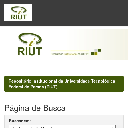
Skip
navigation
Repositório Institucional da Universidade Tecnológica
Federal do Paraná (RIUT)
Página de Busca
Buscar em: