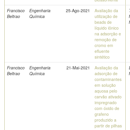
Francisco
Engenharia
25-Ago-2021
Avaliação da
Beltrao
Química
utilização de
beads de
líquido iônico
na adsorção e
remoção de
cromo em
efluente
sintético
Francisco
Engenharia
21-Mai-2021
Avaliação da
Beltrao
Química
adsorção de
contaminantes
em solução
aquosa pelo
carvão ativado
impregnado
com óxido de
grafeno
produzido a
partir de pilhas