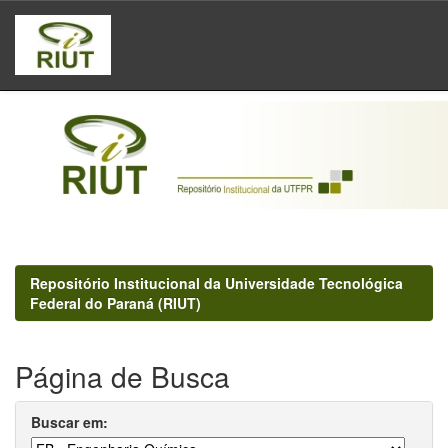
Skip
navigation
Repositório Institucional da Universidade Tecnológica
Federal do Paraná (RIUT)
Página de Busca
Buscar em: