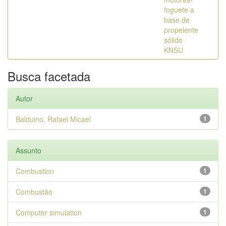
foguete a
base de
propelente
sólido
KNSU
Busca facetada
Autor
Balduino, Rafael Micael
1
Assunto
Combustion
1
Combustão
1
Computer simulation
1