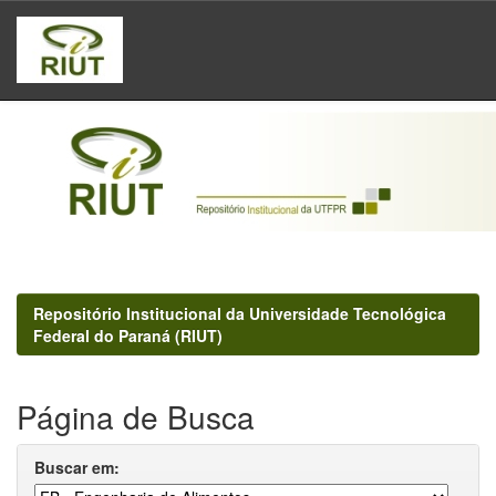
Skip
navigation
Repositório Institucional da Universidade Tecnológica
Federal do Paraná (RIUT)
Página de Busca
Buscar em: