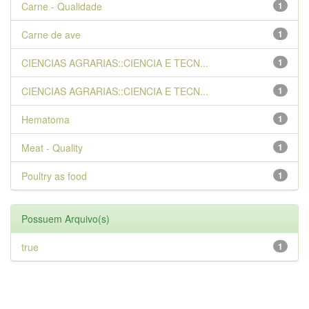
Carne - Qualidade
1
Carne de ave
1
CIENCIAS AGRARIAS::CIENCIA E TECN...
1
CIENCIAS AGRARIAS::CIENCIA E TECN...
1
Hematoma
1
Meat - Quality
1
Poultry as food
1
Possuem Arquivo(s)
true
1