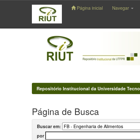
Página inicial
Navegar
Skip
navigation
Repositório Institucional da Universidade Tecno
Página de Busca
Buscar em:
por