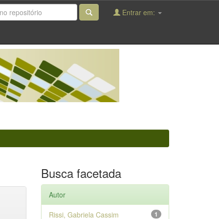
Entrar em:
Busca facetada
Autor
Rissi, Gabriela Cassim
1