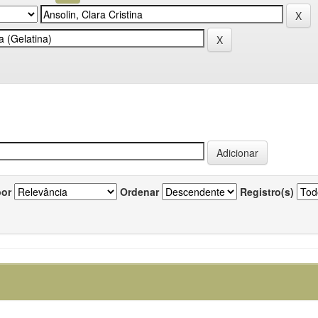
por
Ordenar
Registro(s)