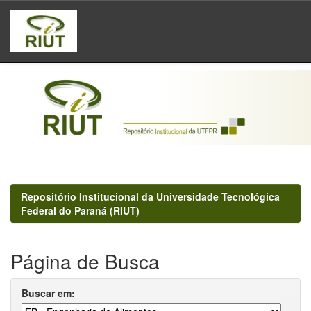
Skip
navigation
Repositório Institucional da Universidade Tecnológica
Federal do Paraná (RIUT)
Página de Busca
Buscar em: