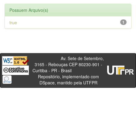
Possuem Arquivo(s)
true
1
Av. Sete de Setembro,
3165 - Rebouças CEP 80230-901 -
Curitiba - PR - Brasil
Repositório, implementado com
DSpace, mantido pela UTFPR