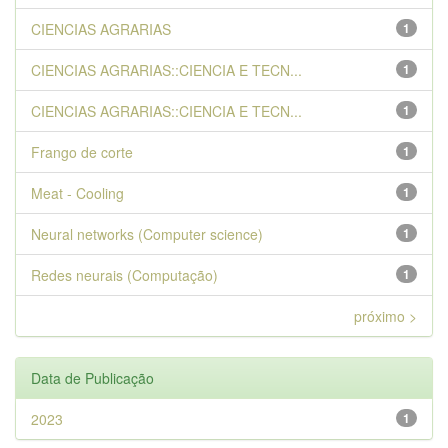
CIENCIAS AGRARIAS
1
CIENCIAS AGRARIAS::CIENCIA E TECN...
1
CIENCIAS AGRARIAS::CIENCIA E TECN...
1
Frango de corte
1
Meat - Cooling
1
Neural networks (Computer science)
1
Redes neurais (Computação)
1
próximo >
Data de Publicação
2023
1