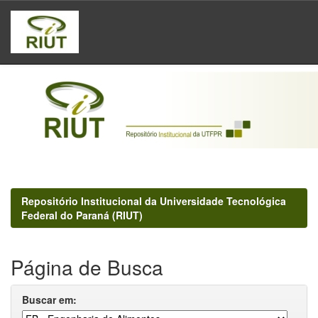
Skip
navigation
Repositório Institucional da Universidade Tecnológica
Federal do Paraná (RIUT)
Página de Busca
Buscar em: