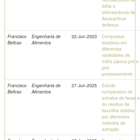
folha e
inflorescência de
Amaranthus
deflexus
Francisco
Engenharia de
22-Jun-2023
Compostos
Beltrao
Alimentos
bioativos em
diferentes
variedades de
milho pipoca pré e
pós
processamento
Francisco
Engenharia de
27-Jun-2025
Estudo
Beltrao
Alimentos
comparativo de
extratos de favas e
do resíduo de
baunilha obtidos
por diferentes
métodos de
extração