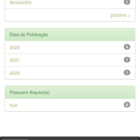
Amaranths
1
próximo >
Data de Publicação
2025
4
2021
1
2023
1
Possuem Arquivo(s)
true
6