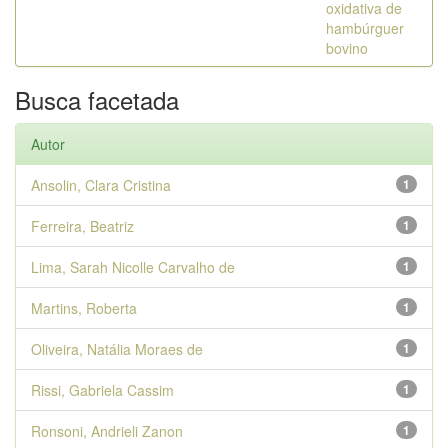
oxidativa de
hambúrguer
bovino
Busca facetada
Autor
Ansolin, Clara Cristina
1
Ferreira, Beatriz
1
Lima, Sarah Nicolle Carvalho de
1
Martins, Roberta
1
Oliveira, Natália Moraes de
1
Rissi, Gabriela Cassim
1
Ronsoni, Andrieli Zanon
1