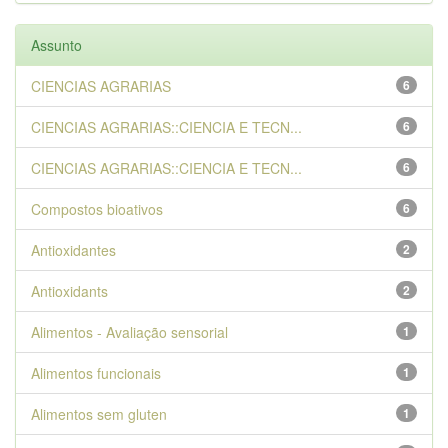
Assunto
CIENCIAS AGRARIAS
6
CIENCIAS AGRARIAS::CIENCIA E TECN...
6
CIENCIAS AGRARIAS::CIENCIA E TECN...
6
Compostos bioativos
6
Antioxidantes
2
Antioxidants
2
Alimentos - Avaliação sensorial
1
Alimentos funcionais
1
Alimentos sem gluten
1