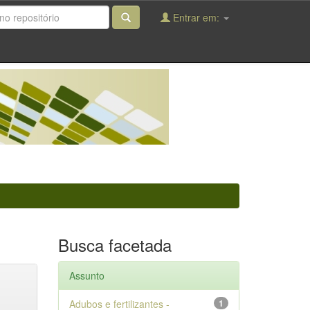
Entrar em:
Busca facetada
Assunto
Adubos e fertilizantes -
1