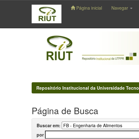
Página inicial
Navegar
Skip
navigation
Repositório Institucional da Universidade Tecno
Página de Busca
Buscar em:
por