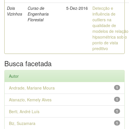
Dois
Curso de
5-Dez-2016
Detecção e
Vizinhos
Engenharia
influência de
Florestal
outliers na
qualidade de
modelos de relação
hipsométrica sob o
ponto de vista
preditivo
Busca facetada
Autor
Andrade, Mariane Moura
1
Atanazio, Kemely Alves
1
Berti, André Luís
1
Biz, Suzamara
1