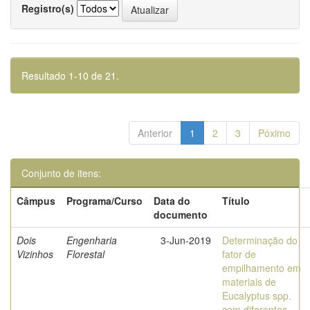
Registro(s)
Resultado 1-10 de 21.
Anterior
1
2
3
Póximo
Conjunto de itens:
Câmpus
Programa/Curso
Data do
Título
documento
Dois
Engenharia
3-Jun-2019
Determinação do
Vizinhos
Florestal
fator de
empilhamento em
materiais de
Eucalyptus spp.
com diferentes