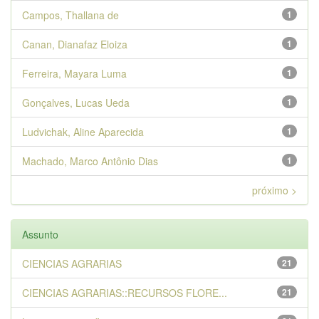
Campos, Thallana de
1
Canan, Dianafaz Eloiza
1
Ferreira, Mayara Luma
1
Gonçalves, Lucas Ueda
1
Ludvichak, Aline Aparecida
1
Machado, Marco Antônio Dias
1
próximo >
Assunto
CIENCIAS AGRARIAS
21
CIENCIAS AGRARIAS::RECURSOS FLORE...
21