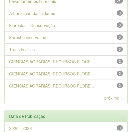
Levantamentos florestais
21
Arborização das cidades
3
Florestas - Conservação
3
Forest conservation
3
Trees in cities
3
CIENCIAS AGRARIAS::RECURSOS FLORE...
2
CIENCIAS AGRARIAS::RECURSOS FLORE...
2
CIENCIAS AGRARIAS::RECURSOS FLORE...
2
próximo >
Data de Publicação
2020 - 2026
3