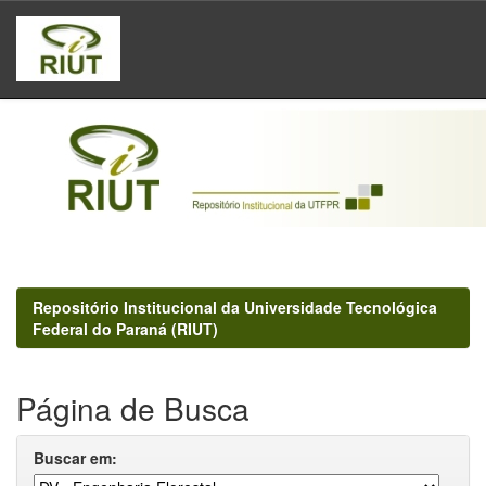
Skip
navigation
Repositório Institucional da Universidade Tecnológica
Federal do Paraná (RIUT)
Página de Busca
Buscar em: