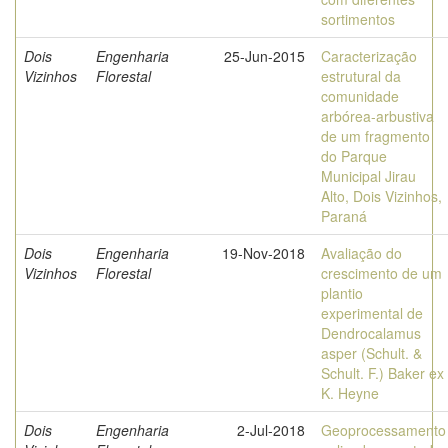
sortimentos
Dois
Engenharia
25-Jun-2015
Caracterização
Vizinhos
Florestal
estrutural da
comunidade
arbórea-arbustiva
de um fragmento
do Parque
Municipal Jirau
Alto, Dois Vizinhos,
Paraná
Dois
Engenharia
19-Nov-2018
Avaliação do
Vizinhos
Florestal
crescimento de um
plantio
experimental de
Dendrocalamus
asper (Schult. &
Schult. F.) Baker ex
K. Heyne
Dois
Engenharia
2-Jul-2018
Geoprocessamento