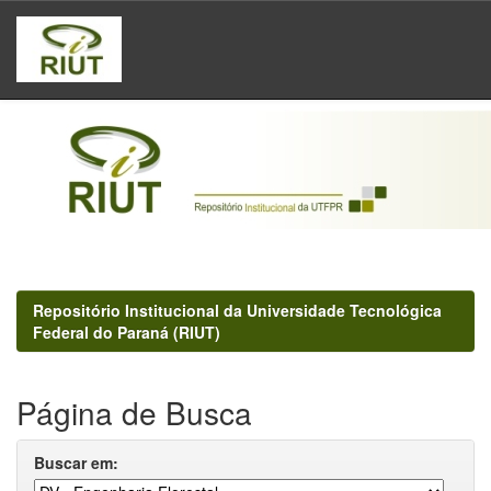
Skip
navigation
Repositório Institucional da Universidade Tecnológica
Federal do Paraná (RIUT)
Página de Busca
Buscar em: