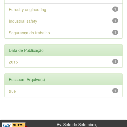
Forestry engineering
1
Industrial safety
1
Segurança do trabalho
1
Data de Publicação
2015
1
Possuem Arquivo(s)
true
1
Av. Sete de Setembro,