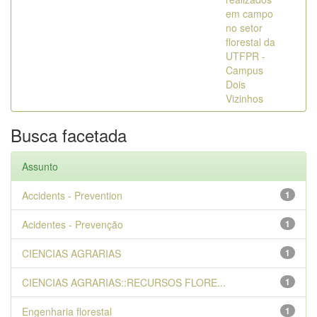
em campo
no setor
florestal da
UTFPR -
Campus
Dois
Vizinhos
Busca facetada
Assunto
Accidents - Prevention
1
Acidentes - Prevenção
1
CIENCIAS AGRARIAS
1
CIENCIAS AGRARIAS::RECURSOS FLORE...
1
Engenharia florestal
1