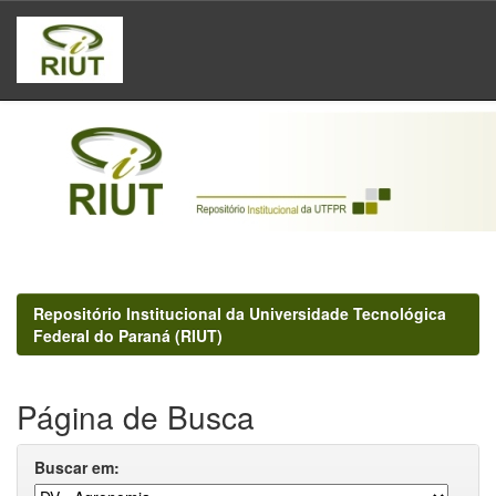
Skip
navigation
Repositório Institucional da Universidade Tecnológica
Federal do Paraná (RIUT)
Página de Busca
Buscar em: