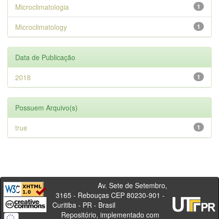
Microclimatologia
1
Microclimatology
1
Data de Publicação
2018
1
Possuem Arquivo(s)
true
1
Av. Sete de Setembro,
3165 - Rebouças CEP 80230-901 -
Curitiba - PR - Brasil
Repositório, implementado com