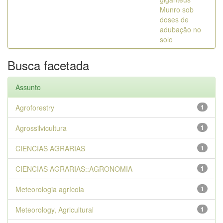
Munro sob
doses de
adubação no
solo
Busca facetada
Assunto
Agroforestry
1
Agrossilvicultura
1
CIENCIAS AGRARIAS
1
CIENCIAS AGRARIAS::AGRONOMIA
1
Meteorologia agrícola
1
Meteorology, Agricultural
1