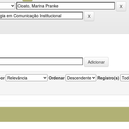
por
Ordenar
Registro(s)