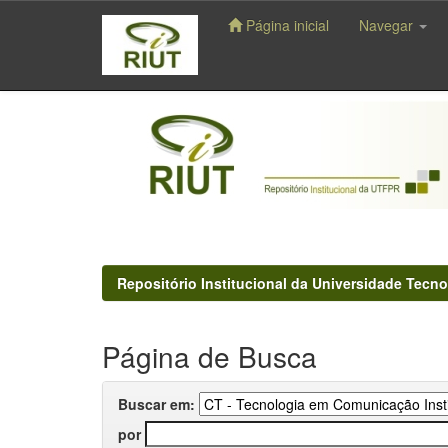
Página inicial
Navegar
Skip
navigation
Repositório Institucional da Universidade Tecno
Página de Busca
Buscar em:
por