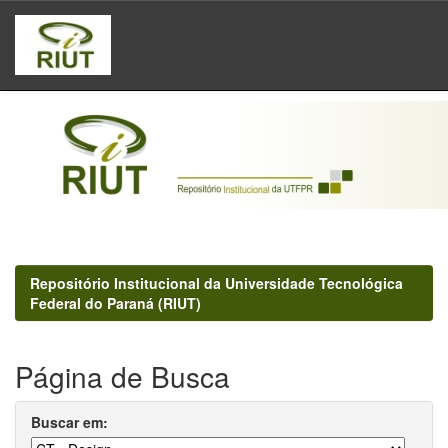
Skip
navigation
Repositório Institucional da Universidade Tecnológica
Federal do Paraná (RIUT)
Página de Busca
Buscar em: