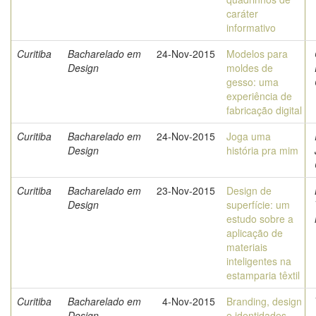
caráter
informativo
Curitiba
Bacharelado em
24-Nov-2015
Modelos para
Design
moldes de
gesso: uma
experiência de
fabricação digital
Curitiba
Bacharelado em
24-Nov-2015
Joga uma
Design
história pra mim
Curitiba
Bacharelado em
23-Nov-2015
Design de
Design
superfície: um
estudo sobre a
aplicação de
materiais
inteligentes na
estamparia têxtil
Curitiba
Bacharelado em
4-Nov-2015
Branding, design
Design
e identidades