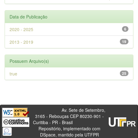
Data de Publicação
2020 - 2025
6
2013 - 2019
19
Possuem Arquivo(s)
true
25
Av. Sete de Setembro,
3165 - Rebouças CEP 80230-901 -
Curitiba - PR - Brasil
Repositório, implementado com
DSpace, mantido pela UTFPR