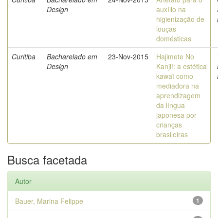
Design
auxílio na
higienização de
louças
domésticas
Curitiba
Bacharelado em
23-Nov-2015
Hajimete No
Design
Kanji!: a estética
kawaī como
mediadora na
aprendizagem
da língua
japonesa por
crianças
brasileiras
Busca facetada
Autor
Bauer, Marina Felippe
1