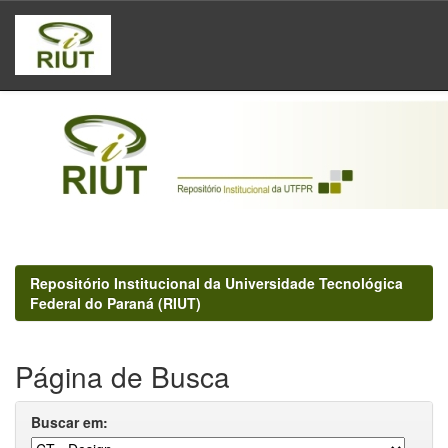
Skip
navigation
Repositório Institucional da Universidade Tecnológica
Federal do Paraná (RIUT)
Página de Busca
Buscar em: