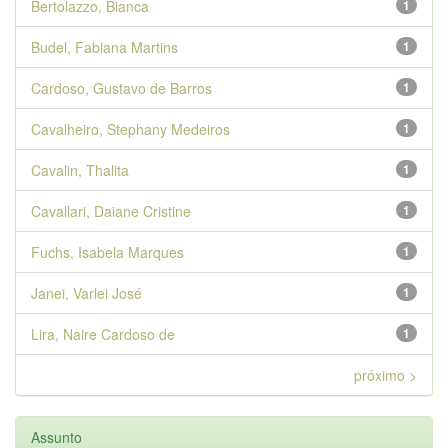
Bertolazzo, Bianca
1
Budel, Fabiana Martins
1
Cardoso, Gustavo de Barros
1
Cavalheiro, Stephany Medeiros
1
Cavalin, Thalita
1
Cavallari, Daiane Cristine
1
Fuchs, Isabela Marques
1
Janei, Varlei José
1
Lira, Naire Cardoso de
1
próximo >
Assunto