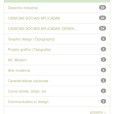
Desenho industrial
25
CIENCIAS SOCIAIS APLICADAS
24
CIENCIAS SOCIAIS APLICADAS::DESEN...
24
Graphic design (Typography)
3
Projeto gráfico (Tipografia)
3
Art, Modern
2
Arte moderna
2
Características nacionais
2
Comic books, strips, etc
2
Communication in design
2
próximo >