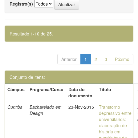
Registro(s)
Resultado 1-10 de 25.
Anterior
1
2
3
Póximo
Conjunto de itens:
Câmpus
Programa/Curso
Data do
Título
documento
Curitiba
Bacharelado em
23-Nov-2015
Transtorno
Design
depressivo entre
universitários:
elaboração de
história em
quadrinhos de