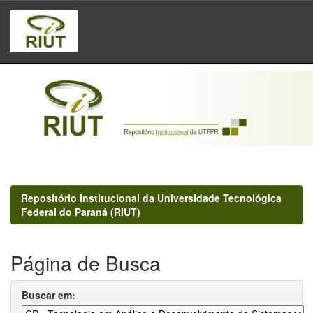
Skip
navigation
Repositório Institucional da Universidade Tecnológica
Federal do Paraná (RIUT)
Página de Busca
Buscar em: