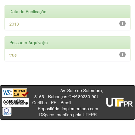
Data de Publicação
2013
1
Possuem Arquivo(s)
true
1
Av. Sete de Setembro,
3165 - Rebouças CEP 80230-901 -
Curitiba - PR - Brasil
Repositório, implementado com
DSpace, mantido pela UTFPR