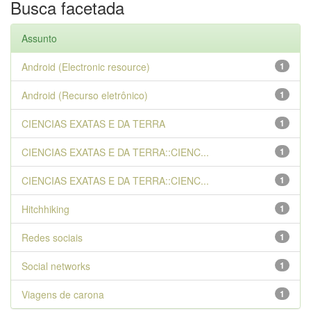
Busca facetada
Assunto
Android (Electronic resource)
1
Android (Recurso eletrônico)
1
CIENCIAS EXATAS E DA TERRA
1
CIENCIAS EXATAS E DA TERRA::CIENC...
1
CIENCIAS EXATAS E DA TERRA::CIENC...
1
Hitchhiking
1
Redes sociais
1
Social networks
1
Viagens de carona
1