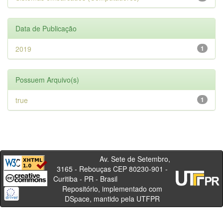
Data de Publicação
2019
1
Possuem Arquivo(s)
true
1
Av. Sete de Setembro,
3165 - Rebouças CEP 80230-901 -
Curitiba - PR - Brasil
Repositório, implementado com
DSpace, mantido pela UTFPR