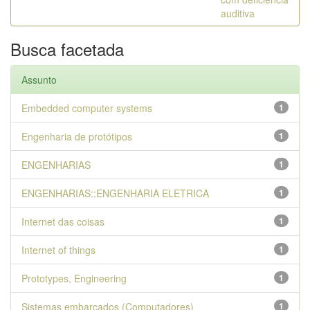
auditiva
Busca facetada
Assunto
Embedded computer systems
1
Engenharia de protótipos
1
ENGENHARIAS
1
ENGENHARIAS::ENGENHARIA ELETRICA
1
Internet das coisas
1
Internet of things
1
Prototypes, Engineering
1
Sistemas embarcados (Computadores)
1