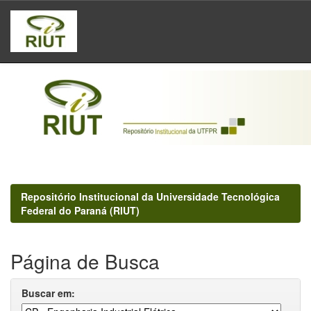
Skip
navigation
Repositório Institucional da Universidade Tecnológica
Federal do Paraná (RIUT)
Página de Busca
Buscar em: