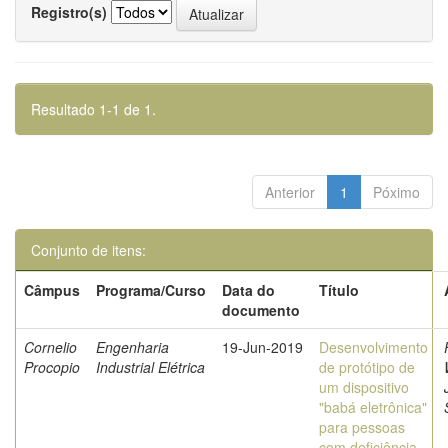
Registro(s)
Resultado 1-1 de 1.
Anterior
1
Póximo
Conjunto de itens:
Câmpus
Programa/Curso
Data do
Título
documento
Cornelio
Engenharia
19-Jun-2019
Desenvolvimento
Procopio
Industrial Elétrica
de protótipo de
um dispositivo
"babá eletrônica"
para pessoas
com deficiência