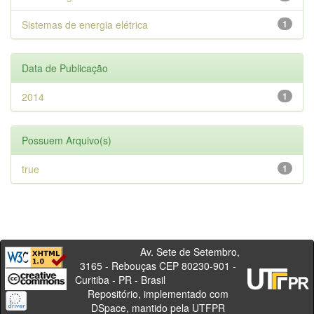
Sistemas de energia elétrica
1
Data de Publicação
2014
1
Possuem Arquivo(s)
true
1
Av. Sete de Setembro,
3165 - Rebouças CEP 80230-901 -
Curitiba - PR - Brasil
Repositório, implementado com
DSpace, mantido pela UTFPR