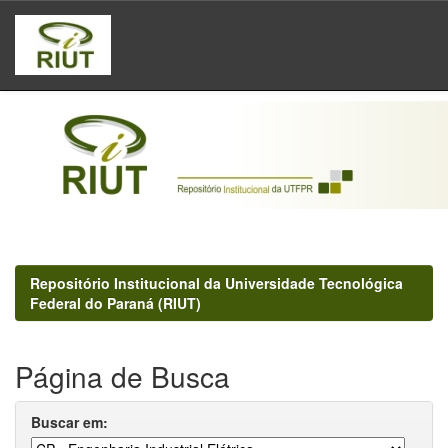
Skip
navigation
Repositório Institucional da Universidade Tecnológica
Federal do Paraná (RIUT)
Página de Busca
Buscar em: