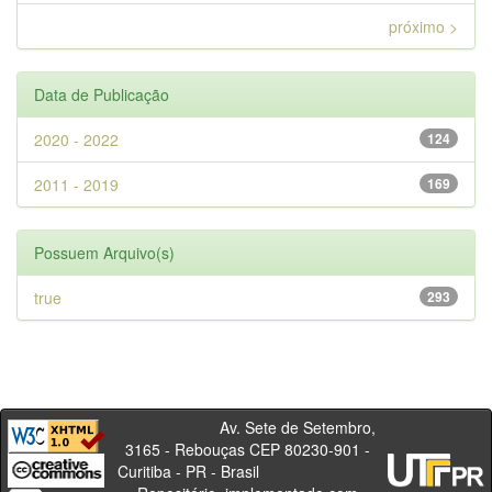
próximo >
Data de Publicação
2020 - 2022
124
2011 - 2019
169
Possuem Arquivo(s)
true
293
Av. Sete de Setembro,
3165 - Rebouças CEP 80230-901 -
Curitiba - PR - Brasil