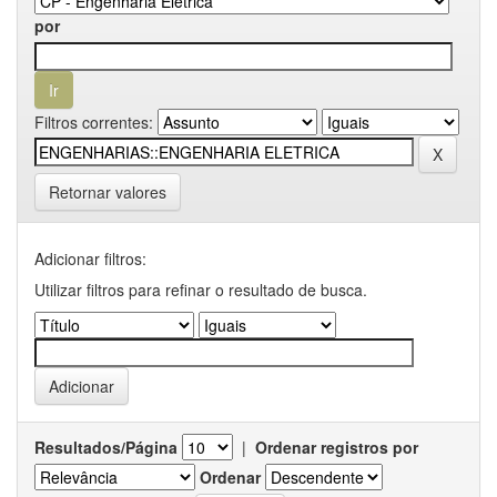
por
Filtros correntes:
Retornar valores
Adicionar filtros:
Utilizar filtros para refinar o resultado de busca.
Resultados/Página
|
Ordenar registros por
Ordenar