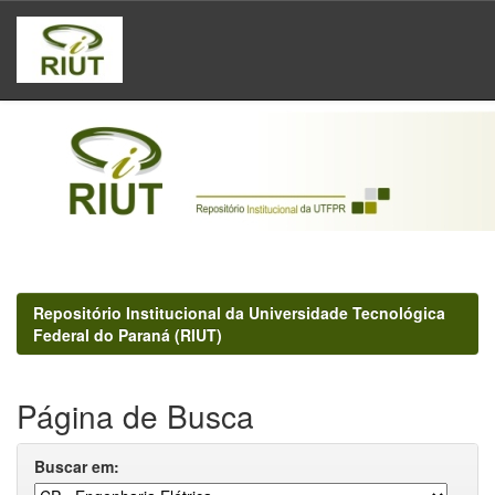
Skip
navigation
Repositório Institucional da Universidade Tecnológica
Federal do Paraná (RIUT)
Página de Busca
Buscar em: