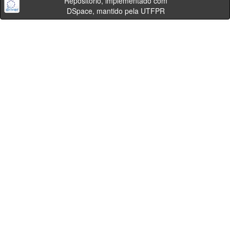
Repositório, implementado com
DSpace, mantido pela UTFPR