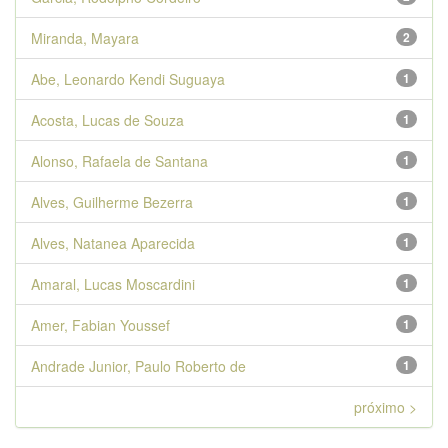
Miranda, Mayara
2
Abe, Leonardo Kendi Suguaya
1
Acosta, Lucas de Souza
1
Alonso, Rafaela de Santana
1
Alves, Guilherme Bezerra
1
Alves, Natanea Aparecida
1
Amaral, Lucas Moscardini
1
Amer, Fabian Youssef
1
Andrade Junior, Paulo Roberto de
1
próximo >