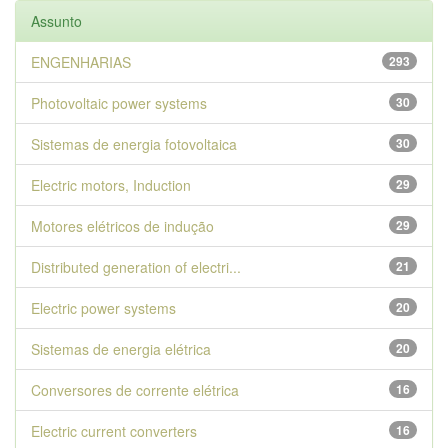
Assunto
ENGENHARIAS
293
Photovoltaic power systems
30
Sistemas de energia fotovoltaica
30
Electric motors, Induction
29
Motores elétricos de indução
29
Distributed generation of electri...
21
Electric power systems
20
Sistemas de energia elétrica
20
Conversores de corrente elétrica
16
Electric current converters
16