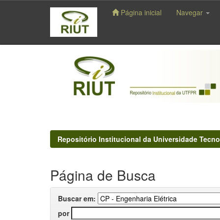
Página inicial
Navegar
Skip
navigation
Repositório Institucional da Universidade Tecno
Página de Busca
Buscar em:
por