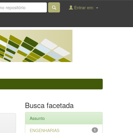
Entrar em:
Busca facetada
Assunto
ENGENHARIAS
1