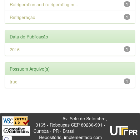
Refrigeration and refrigerating m...
1
Refrigeração
1
Data de Publicação
2016
1
Possuem Arquivo(s)
true
1
Av. Sete de Setembro,
3165 - Rebouças CEP 80230-901 -
Curitiba - PR - Brasil
Repositório, implementado com