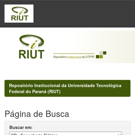
Skip
navigation
Repositório Institucional da Universidade Tecnológica
Federal do Paraná (RIUT)
Página de Busca
Buscar em: