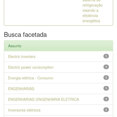
refrigeração
visando a
eficiência
energética
Busca facetada
Assunto
Electric inverters
1
Electric power consumption
1
Energia elétrica - Consumo
1
ENGENHARIAS
1
ENGENHARIAS::ENGENHARIA ELETRICA
1
Inversores elétricos
1