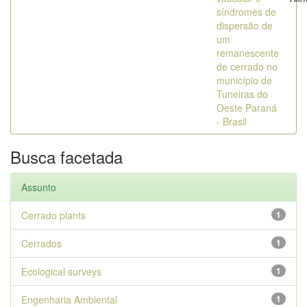
síndromes de
dispersão de
um
remanescente
de cerrado no
município de
Tuneiras do
Oeste Paraná
- Brasil
Busca facetada
Assunto
Cerrado plants
1
Cerrados
1
Ecological surveys
1
Engenharia Ambiental
1