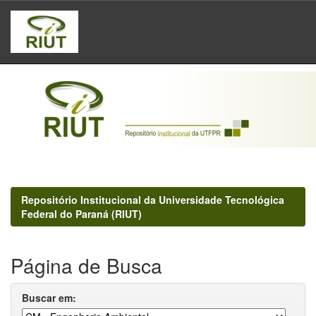
Skip
navigation
Repositório Institucional da Universidade Tecnológica
Federal do Paraná (RIUT)
Página de Busca
Buscar em: