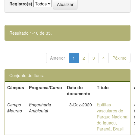
Registro(s)
Resultado 1-10 de 35.
Anterior
1
2
3
4
Póximo
Conjunto de itens:
Câmpus
Programa/Curso
Data do
Título
documento
Campo
Engenharia
3-Dez-2020
Epífitas
Mourao
Ambiental
vasculares do
Parque Nacional
do Iguaçu,
Paraná, Brasil