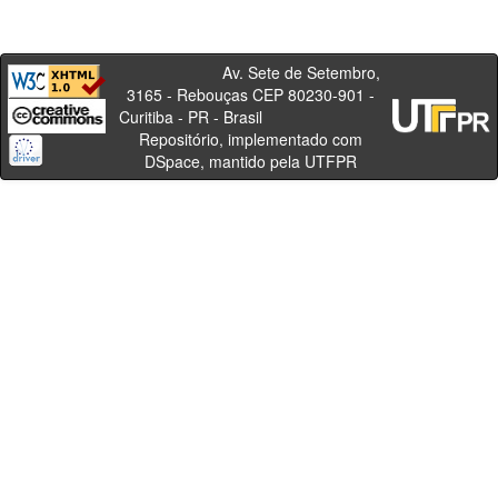
Av. Sete de Setembro,
3165 - Rebouças CEP 80230-901 -
Curitiba - PR - Brasil
Repositório, implementado com
DSpace, mantido pela UTFPR