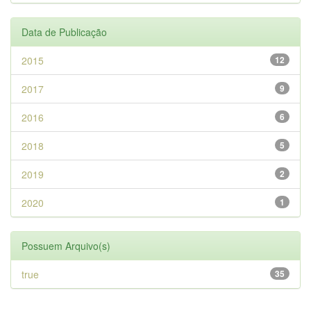
Data de Publicação
2015
12
2017
9
2016
6
2018
5
2019
2
2020
1
Possuem Arquivo(s)
true
35