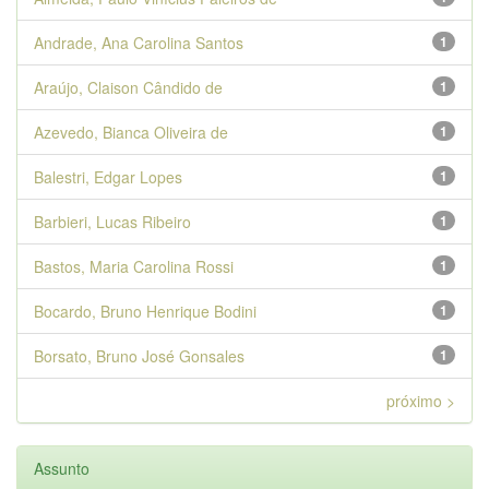
Andrade, Ana Carolina Santos
1
Araújo, Claison Cândido de
1
Azevedo, Bianca Oliveira de
1
Balestri, Edgar Lopes
1
Barbieri, Lucas Ribeiro
1
Bastos, Maria Carolina Rossi
1
Bocardo, Bruno Henrique Bodini
1
Borsato, Bruno José Gonsales
1
próximo >
Assunto