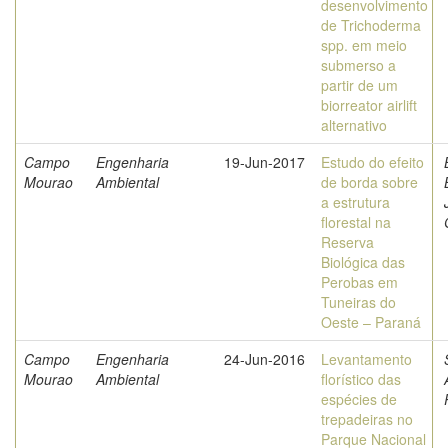
desenvolvimento
de Trichoderma
spp. em meio
submerso a
partir de um
biorreator airlift
alternativo
Campo
Engenharia
19-Jun-2017
Estudo do efeito
Mourao
Ambiental
de borda sobre
a estrutura
florestal na
Reserva
Biológica das
Perobas em
Tuneiras do
Oeste – Paraná
Campo
Engenharia
24-Jun-2016
Levantamento
Mourao
Ambiental
florístico das
espécies de
trepadeiras no
Parque Nacional