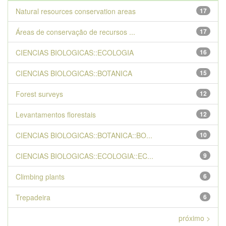
Natural resources conservation areas
17
Áreas de conservação de recursos ...
17
CIENCIAS BIOLOGICAS::ECOLOGIA
16
CIENCIAS BIOLOGICAS::BOTANICA
15
Forest surveys
12
Levantamentos florestais
12
CIENCIAS BIOLOGICAS::BOTANICA::BO...
10
CIENCIAS BIOLOGICAS::ECOLOGIA::EC...
9
Climbing plants
6
Trepadeira
6
próximo >