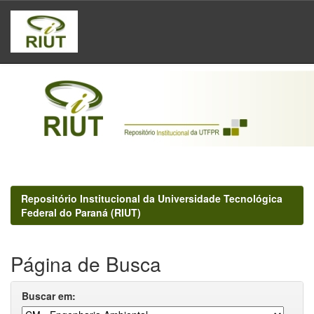
Skip
navigation
Repositório Institucional da Universidade Tecnológica
Federal do Paraná (RIUT)
Página de Busca
Buscar em: