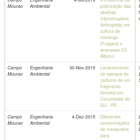
Mourao
Ambiental
polinização das
abelhas
(Hymenoptera,
Anthophila) em
cultura de
morango
(Fragaria x
ananassa CV.
Albion)
Campo
Engenharia
30-Nov-2015
Levantamento
Mourao
Ambiental
de estoque de
carbono de um
fragmento
florestal em
Corumbataí do
Sul - PR
Campo
Engenharia
4-Dez-2015
Diferentes
Mourao
Ambiental
concentrações
de manipueira
para