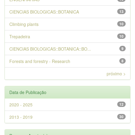
CIENCIAS BIOLOGICAS::BOTANICA
13
Climbing plants
10
Trepadeira
10
CIENCIAS BIOLOGICAS::BOTANICA::BO...
9
Forests and forestry - Research
8
próximo >
Data de Publicação
2020 - 2025
12
2013 - 2019
30