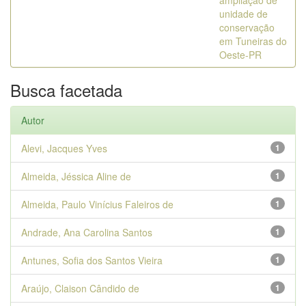
ampliação de
unidade de
conservação
em Tuneiras do
Oeste-PR
Busca facetada
Autor
Alevi, Jacques Yves
1
Almeida, Jéssica Aline de
1
Almeida, Paulo Vinícius Faleiros de
1
Andrade, Ana Carolina Santos
1
Antunes, Sofia dos Santos Vieira
1
Araújo, Claison Cândido de
1