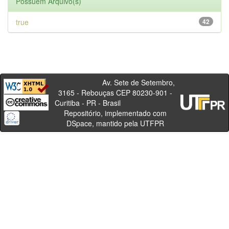
Possuem Arquivo(s)
true
42
Av. Sete de Setembro,
3165 - Rebouças CEP 80230-901 -
Curitiba - PR - Brasil
Repositório, implementado com
DSpace, mantido pela UTFPR