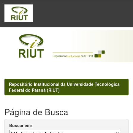
Skip
navigation
Repositório Institucional da Universidade Tecnológica
Federal do Paraná (RIUT)
Página de Busca
Buscar em: