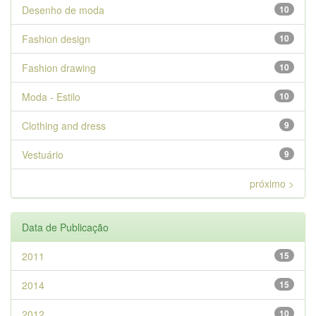
Desenho de moda
10
Fashion design
10
Fashion drawing
10
Moda - Estilo
10
Clothing and dress
9
Vestuário
9
próximo >
Data de Publicação
2011
15
2014
15
2012
10