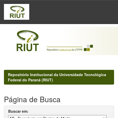
Skip
navigation
Repositório Institucional da Universidade Tecnológica
Federal do Paraná (RIUT)
Página de Busca
Buscar em: