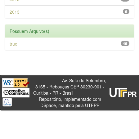
2013
6
Possuem Arquivo(s)
true
46
Av. Sete de Setembro,
3165 - Rebouças CEP 80230-901 -
Curitiba - PR - Brasil
Repositório, implementado com
DSpace, mantido pela UTFPR