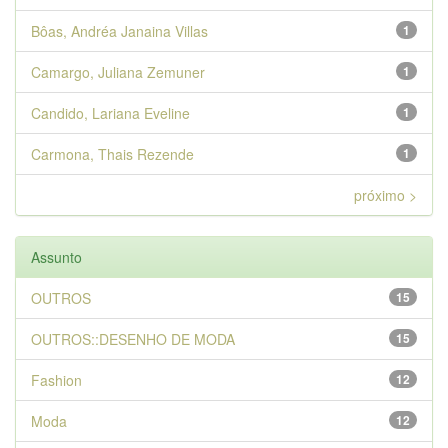
Bôas, Andréa Janaina Villas
1
Camargo, Juliana Zemuner
1
Candido, Lariana Eveline
1
Carmona, Thais Rezende
1
próximo >
Assunto
OUTROS
15
OUTROS::DESENHO DE MODA
15
Fashion
12
Moda
12