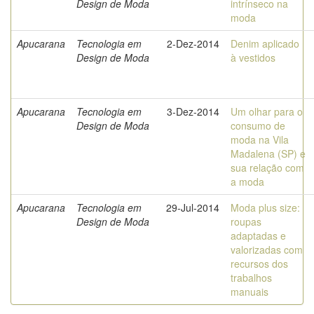
Design de Moda
intrínseco na
moda
Apucarana
Tecnologia em
2-Dez-2014
Denim aplicado
Design de Moda
à vestidos
Apucarana
Tecnologia em
3-Dez-2014
Um olhar para o
Design de Moda
consumo de
moda na Vila
Madalena (SP) e
sua relação com
a moda
Apucarana
Tecnologia em
29-Jul-2014
Moda plus size:
Design de Moda
roupas
adaptadas e
valorizadas com
recursos dos
trabalhos
manuais