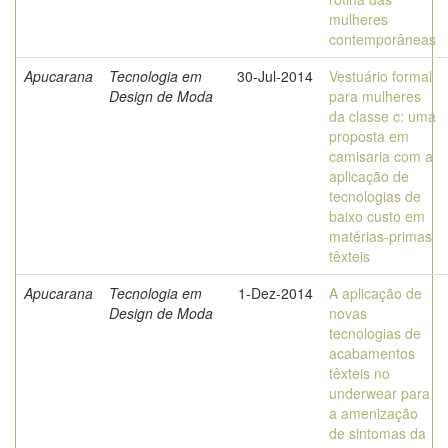
mulheres
contemporâneas
Apucarana
Tecnologia em
30-Jul-2014
Vestuário formal
Design de Moda
para mulheres
da classe c: uma
proposta em
camisaria com a
aplicação de
tecnologias de
baixo custo em
matérias-primas
têxteis
Apucarana
Tecnologia em
1-Dez-2014
A aplicação de
Design de Moda
novas
tecnologias de
acabamentos
têxteis no
underwear para
a amenização
de sintomas da