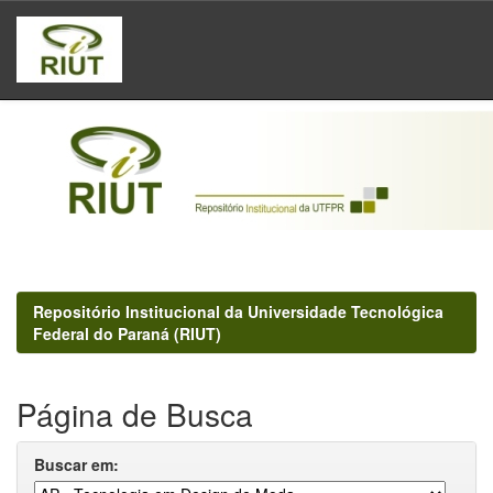
Skip
navigation
Repositório Institucional da Universidade Tecnológica
Federal do Paraná (RIUT)
Página de Busca
Buscar em: