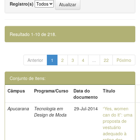
Registro(s)
Resultado 1-10 de 218.
Anterior
1
2
3
4
...
22
Póximo
Conjunto de itens:
Câmpus
Programa/Curso
Data do
Título
documento
Apucarana
Tecnologia em
29-Jul-2014
“Yes, women
Design de Moda
can do it”: uma
proposta de
vestuário
adequado à
rotina das