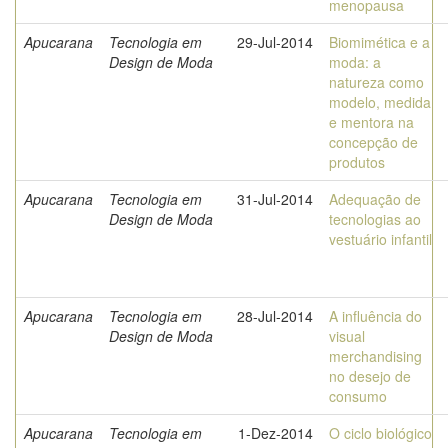
menopausa
Apucarana
Tecnologia em
29-Jul-2014
Biomimética e a
Design de Moda
moda: a
natureza como
modelo, medida
e mentora na
concepção de
produtos
Apucarana
Tecnologia em
31-Jul-2014
Adequação de
Design de Moda
tecnologias ao
vestuário infantil
Apucarana
Tecnologia em
28-Jul-2014
A influência do
Design de Moda
visual
merchandising
no desejo de
consumo
Apucarana
Tecnologia em
1-Dez-2014
O ciclo biológico