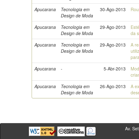
Apucarana
Tecnologia em
30-Ago-2013
Rou
Design de Moda
Apucarana
Tecnologia em
29-Ago-2013
Esté
Design de Moda
da s
Apucarana
Tecnologia em
29-Ago-2013
A r
Design de Moda
util
par
Apucarana
-
5-Abr-2013
Mod
cria
Apucarana
Tecnologia em
26-Ago-2013
A ex
Design de Moda
des
Av. Sete de Se