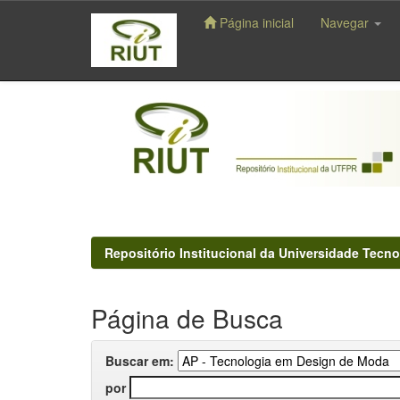
Página inicial
Navegar
Skip
navigation
Repositório Institucional da Universidade Tecno
Página de Busca
Buscar em:
por