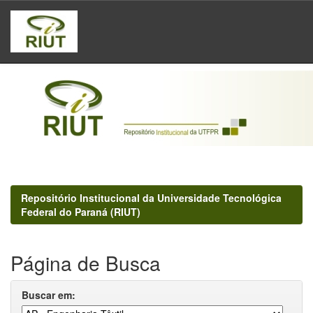
Skip
navigation
Repositório Institucional da Universidade Tecnológica
Federal do Paraná (RIUT)
Página de Busca
Buscar em: