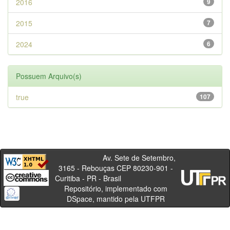
2016
9
2015
7
2024
6
Possuem Arquivo(s)
true
107
Av. Sete de Setembro,
3165 - Rebouças CEP 80230-901 -
Curitiba - PR - Brasil
Repositório, implementado com
DSpace, mantido pela UTFPR