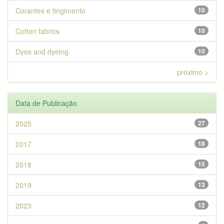
Corantes e tingimento
10
Cotton fabrics
10
Dyes and dyeing
10
próximo >
Data de Publicação
2025
27
2017
18
2018
15
2019
13
2023
12